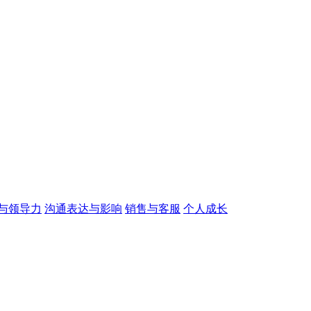
与领导力
沟通表达与影响
销售与客服
个人成长