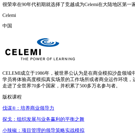
很荣幸在90年代初期就选择了竞越成为Celemi在大陆地区
Celemi
中国
CELEMI成立于1986年，被世界公认为是在商业模拟沙盘领
学员将体验高度模拟真实场景的工作场所或者商业运作环境，运用
走进了全世界70多个国家，并积累了500多万名参与者。
版权课程
伐谋®：培养商业领导力
探戈：组织发展与业务赢利的平衡之舞
小辣椒：项目管理的领导策略实战模拟