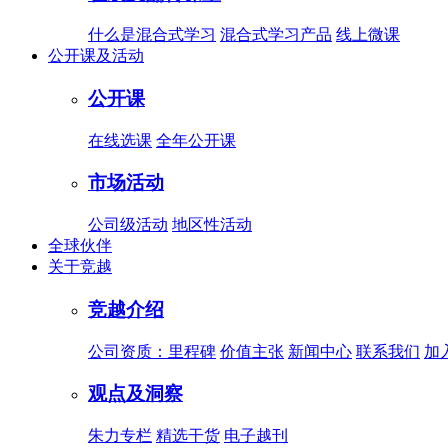
什么是混合式学习
混合式学习产品
线上微课
公开课及活动
公开课
在线选课
全年公开课
市场活动
公司级活动
地区性活动
全球伙伴
关于竞越
竞越介绍
公司资质：里程碑
价值主张
新闻中心
联系我们
加
观点及洞察
朱力专栏
精选干货
电子越刊