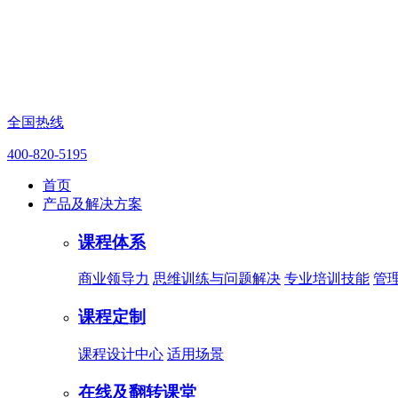
全国热线
400-820-5195
首页
产品及解决方案
课程体系
商业领导力
思维训练与问题解决
专业培训技能
管
课程定制
课程设计中心
适用场景
在线及翻转课堂