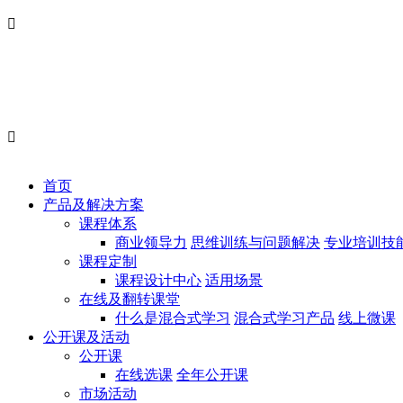


首页
产品及解决方案
课程体系
商业领导力
思维训练与问题解决
专业培训技
课程定制
课程设计中心
适用场景
在线及翻转课堂
什么是混合式学习
混合式学习产品
线上微课
公开课及活动
公开课
在线选课
全年公开课
市场活动