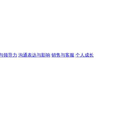
与领导力
沟通表达与影响
销售与客服
个人成长