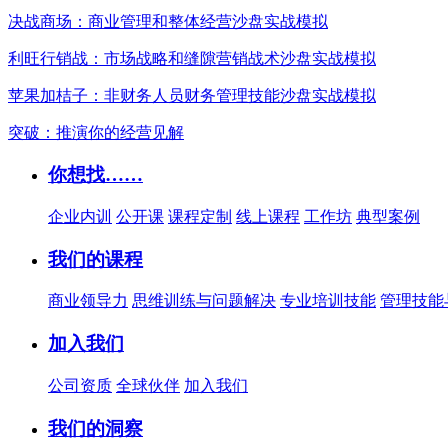
决战商场：商业管理和整体经营沙盘实战模拟
利旺行销战：市场战略和缝隙营销战术沙盘实战模拟
苹果加桔子：非财务人员财务管理技能沙盘实战模拟
突破：推演你的经营见解
你想找……
企业内训
公开课
课程定制
线上课程
工作坊
典型案例
我们的课程
商业领导力
思维训练与问题解决
专业培训技能
管理技能
加入我们
公司资质
全球伙伴
加入我们
我们的洞察