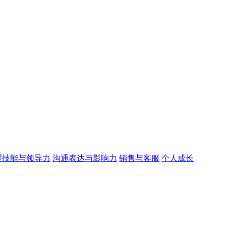
理技能与领导力
沟通表达与影响力
销售与客服
个人成长