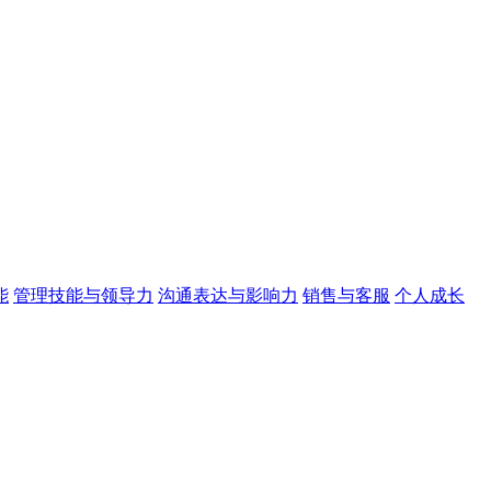
能
管理技能与领导力
沟通表达与影响力
销售与客服
个人成长