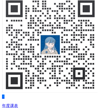

年度课表