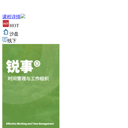
课程详情
HOT
沙盘
线下