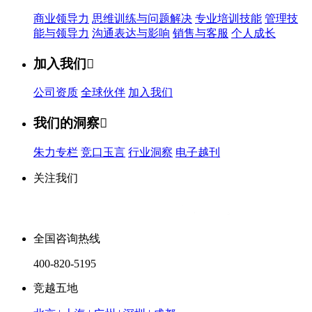
商业领导力
思维训练与问题解决
专业培训技能
管理技
能与领导力
沟通表达与影响
销售与客服
个人成长
加入我们

公司资质
全球伙伴
加入我们
我们的洞察

朱力专栏
竞口玉言
行业洞察
电子越刊
关注我们
全国咨询热线
400-820-5195
竞越五地