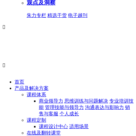
观点及洞察
朱力专栏
精选干货
电子越刊


首页
产品及解决方案
课程体系
商业领导力
思维训练与问题解决
专业培训技
能
管理技能与领导力
沟通表达与影响力
销
售与客服
个人成长
课程定制
课程设计中心
适用场景
在线及翻转课堂