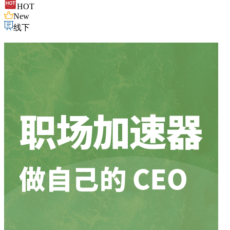
HOT
New
线下