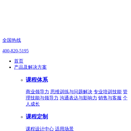
全国热线
400-820-5195
首页
产品及解决方案
课程体系
商业领导力
思维训练与问题解决
专业培训技能
管
理技能与领导力
沟通表达与影响力
销售与客服
个
人成长
课程定制
课程设计中心
适用场景