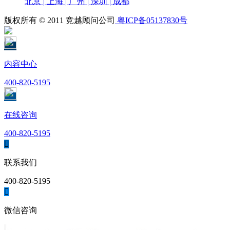
北京
|
上海
|
广州
|
深圳
|
成都
版权所有 © 2011 竞越顾问公司
粤ICP备05137830号
内容中心
400-820-5195
在线咨询
400-820-5195

联系我们
400-820-5195

微信咨询