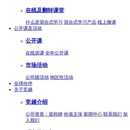
在线及翻转课堂
什么是混合式学习
混合式学习产品
线上微课
公开课及活动
公开课
在线选课
全年公开课
市场活动
公司级活动
地区性活动
全球伙伴
关于竞越
竞越介绍
公司资质：里程碑
价值主张
新闻中心
联系我们
加
入我们