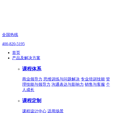
全国热线
400-820-5195
首页
产品及解决方案
课程体系
商业领导力
思维训练与问题解决
专业培训技能
管
理技能与领导力
沟通表达与影响力
销售与客服
个
人成长
课程定制
课程设计中心
适用场景