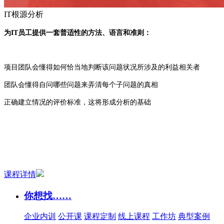
IT根源分析
为
IT
员工提供一套普适性的方法、语言和准则：
项目团队会懂得如何恰当地判断该问题状况所涉及的利益相关者
团队会懂得自问哪些问题来弄清每个子问题的真相
正确建立情况的评价标准，这将形成分析的基础
课程详情
你想找……
企业内训
公开课
课程定制
线上课程
工作坊
典型案例