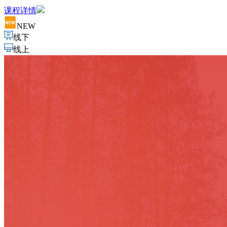
课程详情
NEW
线下
线上