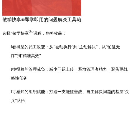
敏学快享®即学即用的问题解决工具箱
®
选择
“敏学快享
”课程，您将收获：
l
看得见的员工改变：从“被动执行”到“主动解决”，从“忙乱无
序”到“精准高效”
l
摸得着的管理减负：减少问题上传，释放管理者精力，聚焦更战
略性任务
l
可感知的组织赋能：打造一支能征善战、自主解决问题的基层“尖
兵”队伍