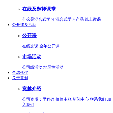
在线及翻转课堂
什么是混合式学习
混合式学习产品
线上微课
公开课及活动
公开课
在线选课
全年公开课
市场活动
公司级活动
地区性活动
全球伙伴
关于竞越
竞越介绍
公司资质：里程碑
价值主张
新闻中心
联系我们
加
入我们