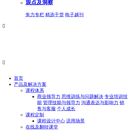
观点及洞察
朱力专栏
精选干货
电子越刊


首页
产品及解决方案
课程体系
商业领导力
思维训练与问题解决
专业培训技
能
管理技能与领导力
沟通表达与影响力
销
售与客服
个人成长
课程定制
课程设计中心
适用场景
在线及翻转课堂