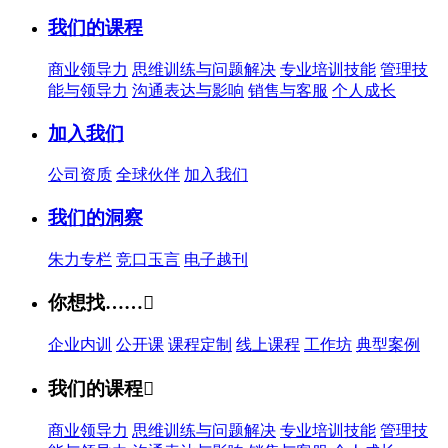
我们的课程
商业领导力
思维训练与问题解决
专业培训技能
管理技
能与领导力
沟通表达与影响
销售与客服
个人成长
加入我们
公司资质
全球伙伴
加入我们
我们的洞察
朱力专栏
竞口玉言
电子越刊
你想找……

企业内训
公开课
课程定制
线上课程
工作坊
典型案例
我们的课程

商业领导力
思维训练与问题解决
专业培训技能
管理技