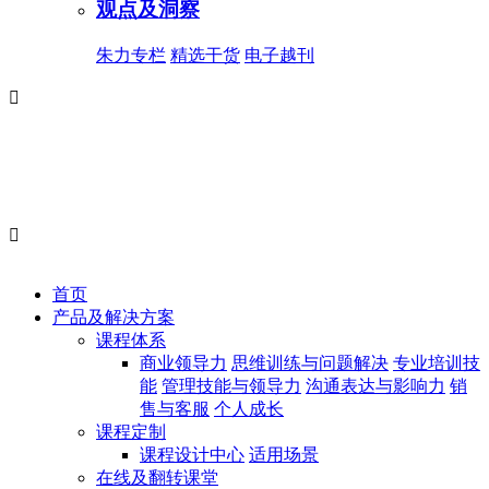
观点及洞察
朱力专栏
精选干货
电子越刊


首页
产品及解决方案
课程体系
商业领导力
思维训练与问题解决
专业培训技
能
管理技能与领导力
沟通表达与影响力
销
售与客服
个人成长
课程定制
课程设计中心
适用场景
在线及翻转课堂