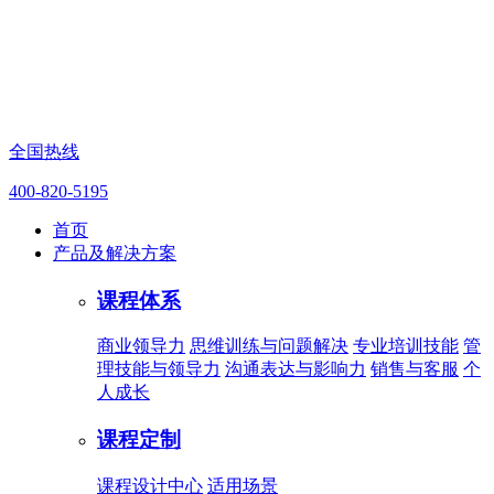
全国热线
400-820-5195
首页
产品及解决方案
课程体系
商业领导力
思维训练与问题解决
专业培训技能
管
理技能与领导力
沟通表达与影响力
销售与客服
个
人成长
课程定制
课程设计中心
适用场景