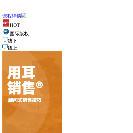
课程详情
HOT
国际版权
线下
线上