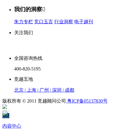
我们的洞察

朱力专栏
竞口玉言
行业洞察
电子越刊
关注我们
全国咨询热线
400-820-5195
竞越五地
北京
|
上海
|
广州
|
深圳
|
成都
版权所有 © 2011 竞越顾问公司
粤ICP备05137830号
内容中心