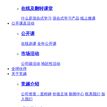
在线及翻转课堂
什么是混合式学习
混合式学习产品
线上微课
公开课及活动
公开课
在线选课
全年公开课
市场活动
公司级活动
地区性活动
全球伙伴
关于竞越
竞越介绍
公司资质：里程碑
价值主张
新闻中心
联系我们
加
入我们