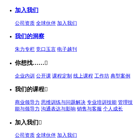
加入我们
公司资质
全球伙伴
加入我们
我们的洞察
朱力专栏
竞口玉言
电子越刊
你想找……

企业内训
公开课
课程定制
线上课程
工作坊
典型案例
我们的课程

商业领导力
思维训练与问题解决
专业培训技能
管理技
能与领导力
沟通表达与影响
销售与客服
个人成长
加入我们

公司资质
全球伙伴
加入我们