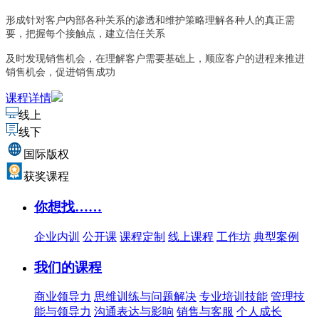
形成针对客户内部各种关系的渗透和维护策略
理解各种人的真正需
要，把握每个接触点，建立信任关系
及时发现销售机会，在理解客户需要基础上，顺应客户的进程来推进
销售机会，促进销售成功
课程详情
线上
线下
国际版权
获奖课程
你想找……
企业内训
公开课
课程定制
线上课程
工作坊
典型案例
我们的课程
商业领导力
思维训练与问题解决
专业培训技能
管理技
能与领导力
沟通表达与影响
销售与客服
个人成长