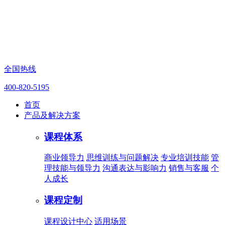
全国热线
400-820-5195
首页
产品及解决方案
课程体系
商业领导力
思维训练与问题解决
专业培训技能
管
理技能与领导力
沟通表达与影响力
销售与客服
个
人成长
课程定制
课程设计中心
适用场景