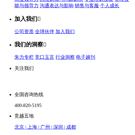
能与领导力
沟通表达与影响
销售与客服
个人成长
加入我们

公司资质
全球伙伴
加入我们
我们的洞察

朱力专栏
竞口玉言
行业洞察
电子越刊
关注我们
全国咨询热线
400-820-5195
竞越五地
北京
|
上海
|
广州
|
深圳
|
成都