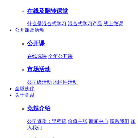
在线及翻转课堂
什么是混合式学习
混合式学习产品
线上微课
公开课及活动
公开课
在线选课
全年公开课
市场活动
公司级活动
地区性活动
全球伙伴
关于竞越
竞越介绍
公司资质：里程碑
价值主张
新闻中心
联系我们
加
入我们