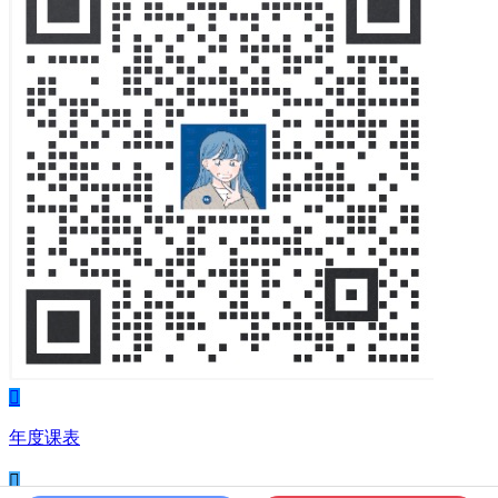

年度课表
