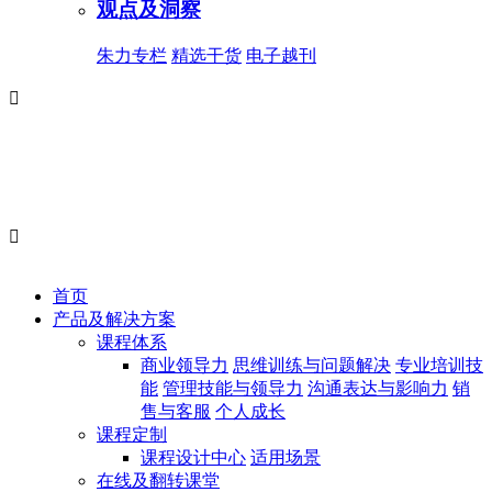
观点及洞察
朱力专栏
精选干货
电子越刊


首页
产品及解决方案
课程体系
商业领导力
思维训练与问题解决
专业培训技
能
管理技能与领导力
沟通表达与影响力
销
售与客服
个人成长
课程定制
课程设计中心
适用场景
在线及翻转课堂