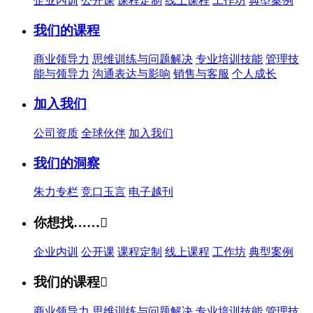
企业内训
公开课
课程定制
线上课程
工作坊
典型案例
我们的课程
商业领导力
思维训练与问题解决
专业培训技能
管理技
能与领导力
沟通表达与影响
销售与客服
个人成长
加入我们
公司资质
全球伙伴
加入我们
我们的洞察
朱力专栏
竞口玉言
电子越刊
你想找……

企业内训
公开课
课程定制
线上课程
工作坊
典型案例
我们的课程

商业领导力
思维训练与问题解决
专业培训技能
管理技