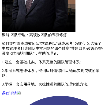
聚能·团队管理：高绩效团队的五项修炼
如何能打造高绩效团队?本课程以“系统思考”为核心,又选择了
中层管理者打造团队中常用到的四个维度“共建愿景/改善心智/
激发动力/赋能团队”，帮助管理者:
1.建立一套基础扎实、体系完整的团队管理体系;
2.学握系统思维体系，找到应对错综团队局面,实现突破的策
略;
3.学握一套实用落地、实操性强的团队管理实践方法;
课程详情