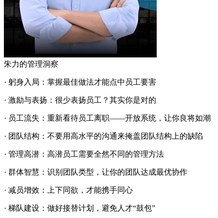
朱力的管理洞察
· 躬身入局：掌握最佳做法才能点中员工要害
· 激励与表扬：很少表扬员工？其实你是对的
· 员工流失：重新看待员工离职——开放系统，让你良将如潮
· 团队结构：不要用高水平的沟通来掩盖团队结构上的缺陷
· 管理高潜：高潜员工需要全然不同的管理方法
· 群体智慧：识别团队类型，让你的团队达成最优协作
· 减员增效：上下同欲，才能携手同心
· 梯队建设：做好接替计划，避免人才“鼓包”