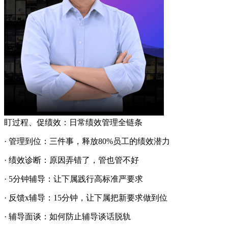
盯过程、促绩效：日常绩效管理全链条
· 管理到位：三件事，释放80%员工的绩效潜力
· 绩效诊断：原因弄错了，管也管不好
· 5分钟辅导：让下属践行高标准严要求
· 反馈x辅导：15分钟，让下属把新要求做到位
· 辅导面谈：如何防止辅导谈话脱轨