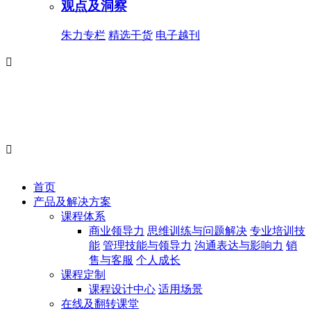
观点及洞察
朱力专栏
精选干货
电子越刊


首页
产品及解决方案
课程体系
商业领导力
思维训练与问题解决
专业培训技
能
管理技能与领导力
沟通表达与影响力
销
售与客服
个人成长
课程定制
课程设计中心
适用场景
在线及翻转课堂