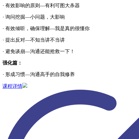
· 有效影响的原则—有利可图大杀器
· 询问挖掘—小问题，大影响
· 有效倾听，确保理解—我是真的很懂你
· 提出反对—不知当讲不当讲
· 避免谈崩—沟通还能抢救一下！
强化篇：
· 形成习惯—沟通高手的自我修养
课程详情