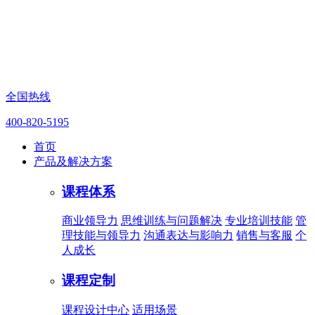
全国热线
400-820-5195
首页
产品及解决方案
课程体系
商业领导力
思维训练与问题解决
专业培训技能
管
理技能与领导力
沟通表达与影响力
销售与客服
个
人成长
课程定制
课程设计中心
适用场景