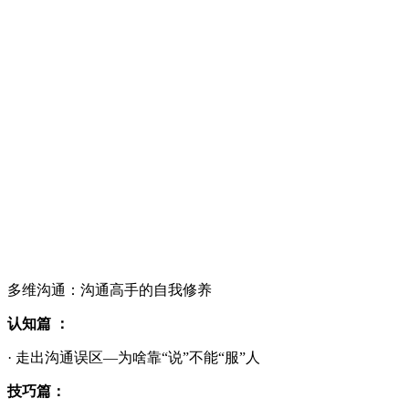
多维沟通：沟通高手的自我修养
认知篇 ：
· 走出沟通误区—为啥靠“说”不能“服”人
技巧篇：