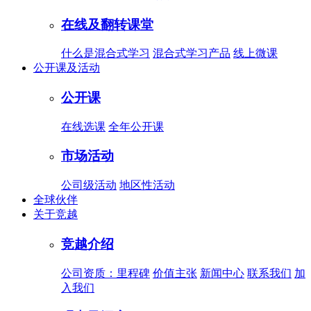
在线及翻转课堂
什么是混合式学习
混合式学习产品
线上微课
公开课及活动
公开课
在线选课
全年公开课
市场活动
公司级活动
地区性活动
全球伙伴
关于竞越
竞越介绍
公司资质：里程碑
价值主张
新闻中心
联系我们
加
入我们