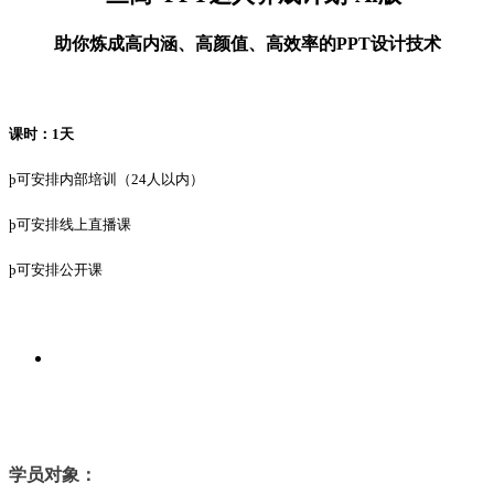
助你炼成高内涵、高颜值、高效率的
PPT设计技术
课时：
1天
þ
可安排内部培训（2
4
人以内）
þ
可安排线上直播课
þ
可安排
公开课
学员对象：