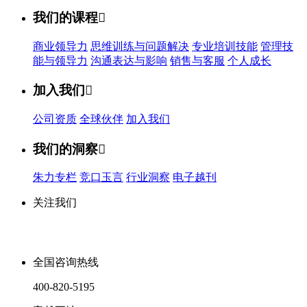
我们的课程

商业领导力
思维训练与问题解决
专业培训技能
管理技
能与领导力
沟通表达与影响
销售与客服
个人成长
加入我们

公司资质
全球伙伴
加入我们
我们的洞察

朱力专栏
竞口玉言
行业洞察
电子越刊
关注我们
全国咨询热线
400-820-5195