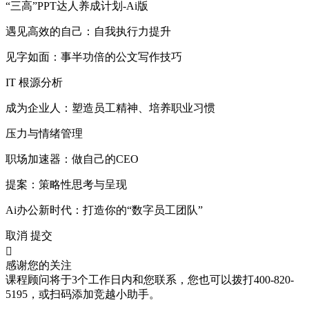
“三高”PPT达人养成计划-Ai版
遇见高效的自己：自我执行力提升
见字如面：事半功倍的公文写作技巧
IT 根源分析
成为企业人：塑造员工精神、培养职业习惯
压力与情绪管理
职场加速器：做自己的CEO
提案：策略性思考与呈现
Ai办公新时代：打造你的“数字员工团队”
取消
提交

感谢您的关注
课程顾问将于3个工作日内和您联系，您也可以拨打400-820-
5195，或扫码添加竞越小助手。