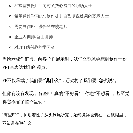
经常需要做PPT同时又费心费力的职场人士
希望通过学习PPT制作提升自己演说效果的职场人士
需要制作PPT课件的在校老师
企业内训师/自由讲师
对PPT感兴趣的学习者
当给老板作汇报、向客户作展示时，我们立刻就会想到制作一份
PPT来表达我们的观点。
PP不仅承载了我们要
“说什么”
，还架构了我们要
“
怎么说”
。
但你有没有发现，有些PPT真的“不好看”，你也“不想看”，甚至觉
得它祸害了整个呈现：
l
有些PPT，你耐着性子从头到尾听完，始终觉得被装在一团浆糊里，
不知道在说什么