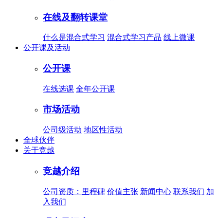
在线及翻转课堂
什么是混合式学习
混合式学习产品
线上微课
公开课及活动
公开课
在线选课
全年公开课
市场活动
公司级活动
地区性活动
全球伙伴
关于竞越
竞越介绍
公司资质：里程碑
价值主张
新闻中心
联系我们
加
入我们