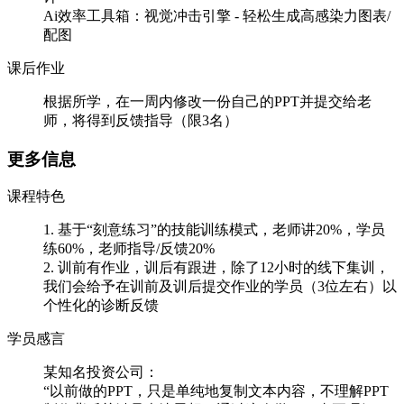
Ai效率工具箱：视觉冲击引擎 - 轻松生成高感染力图表/
配图
课后作业
根据所学，在一周内修改一份自己的PPT并提交给老
师，将得到反馈指导（限3名）
更多信息
课程特色
1. 基于“刻意练习”的技能训练模式，老师讲20%，学员
练60%，老师指导/反馈20%
2. 训前有作业，训后有跟进，除了12小时的线下集训，
我们会给予在训前及训后提交作业的学员（3位左右）以
个性化的诊断反馈
学员感言
某知名投资公司：
“以前做的PPT，只是单纯地复制文本内容，不理解PPT