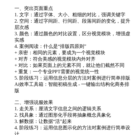
一、突出页面重点
1. 文字：通过字体、大小、粗细的对比，强调关键字
2. 空间：通过字间距、行间距、段落间距的变化，提升
层次感
3. 颜色：通过颜色的对比设置，区分视觉模块，增强虚
实感
4. 案例阅读：什么是“排版四原则”
+ 亲密：相同的元素，要成为一个视觉模块
+ 对齐：符合美感的视觉模块内外对齐
+ 对比：如果页面上的元素不同，就让他们截然不同
+ 重复：一个专业PPT需要的视觉统一性
5. 阶段练习：运用信息分层的方法对案例进行简单排版
Ai效率工具箱：智能初稿生成 - 一键输出结构化商务排
版​
二、增强说服效果
1. 走关系：厘清文字信息之间的逻辑关系
2. 找具象：通过图形化手段将抽象概念具象化
3. 解数据：让数据“活”起来
4. 阶段练习：运用信息图示化的方法对案例进行简单设
计