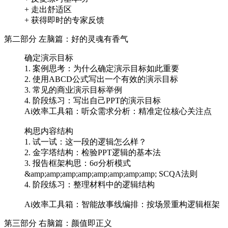
+ 走出舒适区
+ 获得即时的专家反馈
第二部分 左脑篇：好的灵魂有香气
确定演示目标
1. 案例思考：为什么确定演示目标如此重要
2. 使用ABCD公式写出一个有效的演示目标
3. 常见的商业演示目标举例
4. 阶段练习：写出自己PPT的演示目标
Ai效率工具箱：听众需求分析：精准定位核心关注点
构思内容结构
1. 试一试：这一段的逻辑怎么样？
2. 金字塔结构：检验PPT逻辑的基本法
3. 报告框架构思：6σ分析模式
&amp;amp;amp;amp;amp;amp;amp;amp; SCQA法则
4. 阶段练习：整理材料中的逻辑结构
Ai效率工具箱：智能故事线编排：按场景重构逻辑框架
第三部分 右脑篇：颜值即正义