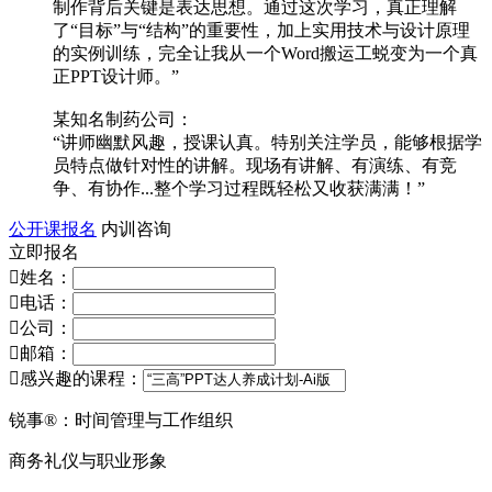
制作背后关键是表达思想。通过这次学习，真正理解
了“目标”与“结构”的重要性，加上实用技术与设计原理
的实例训练，完全让我从一个Word搬运工蜕变为一个真
正PPT设计师。”
某知名制药公司：
“讲师幽默风趣，授课认真。特别关注学员，能够根据学
员特点做针对性的讲解。现场有讲解、有演练、有竞
争、有协作...整个学习过程既轻松又收获满满！”
公开课报名
内训咨询
立即报名

姓名：

电话：

公司：

邮箱：

感兴趣的课程：
锐事®：时间管理与工作组织
商务礼仪与职业形象