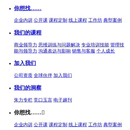
你想找……
企业内训
公开课
课程定制
线上课程
工作坊
典型案例
我们的课程
商业领导力
思维训练与问题解决
专业培训技能
管理技
能与领导力
沟通表达与影响
销售与客服
个人成长
加入我们
公司资质
全球伙伴
加入我们
我们的洞察
朱力专栏
竞口玉言
电子越刊
你想找……

企业内训
公开课
课程定制
线上课程
工作坊
典型案例