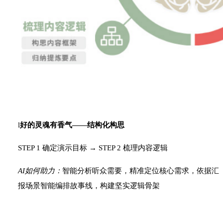
l
好的
灵魂有香气
——
结构化构思
STEP 1
确定
演示目标
→
STEP 2
梳理内容逻辑
AI
如何助力：
智能分析听众需要，精准定位核心需求，依据汇
报场景智能编排故事线，构建坚实逻辑骨架