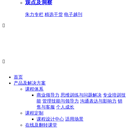
观点及洞察
朱力专栏
精选干货
电子越刊


首页
产品及解决方案
课程体系
商业领导力
思维训练与问题解决
专业培训技
能
管理技能与领导力
沟通表达与影响力
销
售与客服
个人成长
课程定制
课程设计中心
适用场景
在线及翻转课堂