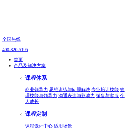
全国热线
400-820-5195
首页
产品及解决方案
课程体系
商业领导力
思维训练与问题解决
专业培训技能
管
理技能与领导力
沟通表达与影响力
销售与客服
个
人成长
课程定制
课程设计中心
适用场景