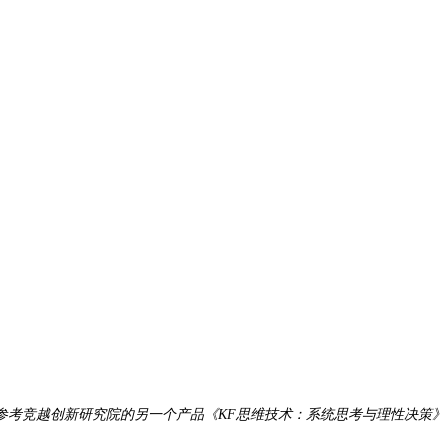
参考竞越创新研究院的另一个产品《KF思维技术：系统思考与理性决策》