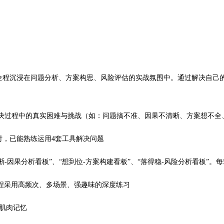
全程沉浸在问题分析、方案构思、风险评估的实战氛围中。通过解决自己
决过程中的真实困难与挑战（如：问题搞不准、因果不清晰、方案想不全、
时，已能熟练运用4套工具解决问题
清晰-因果分析看板”、“想到位-方案构建看板”、“落得稳-风险分析看板”
课程采用高频次、多场景、强趣味的深度练习
肌肉记忆