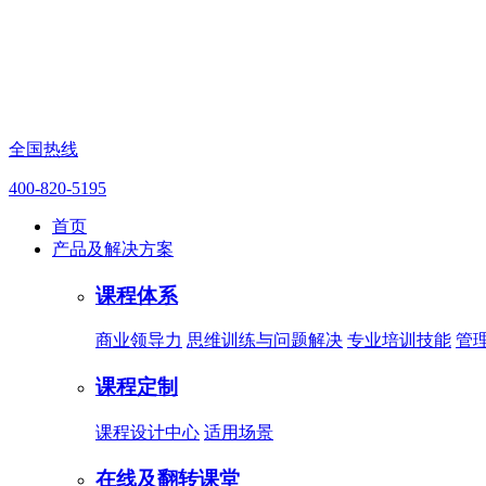
全国热线
400-820-5195
首页
产品及解决方案
课程体系
商业领导力
思维训练与问题解决
专业培训技能
管
课程定制
课程设计中心
适用场景
在线及翻转课堂