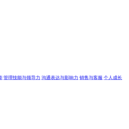
能
管理技能与领导力
沟通表达与影响力
销售与客服
个人成长