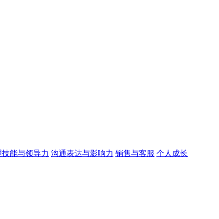
理技能与领导力
沟通表达与影响力
销售与客服
个人成长