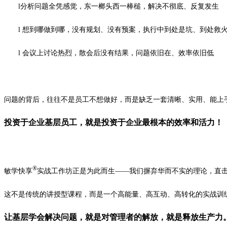
l
分析问题全凭感觉，东一榔头西一棒槌，解决不彻底、反复发生
l
想到哪做到哪，没有规划、没有预案，执行中到处是坑、到处救
l
会议上讨论热烈，散会后没有结果，问题依旧在、效率依旧低
问题的背后，往往不是员工不想做好，而是缺乏一套清晰、实用、能上
投资于企业基层员工，就是投资于企业最根本的效率和活力！
®
敏学快享
实战工作坊正是为此而生——我们摒弃华而不实的理论，直
这不是传统的讲授型课程，而是一个高能量、高互动、高转化的实战训
让基层学会解决问题，就是对管理者的解放，就是释放生产力