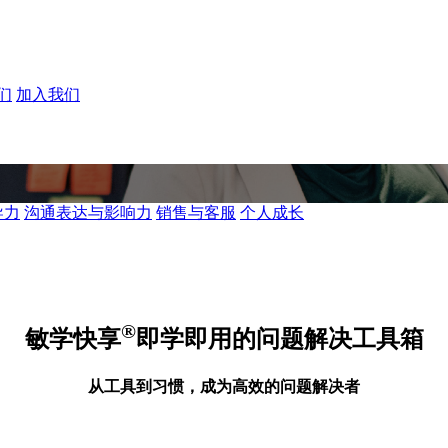
们
加入我们
导力
沟通表达与影响力
销售与客服
个人成长
®
敏学快享
即学即用的问题解决工具箱
从工具到习惯，成为高效的问题解决者