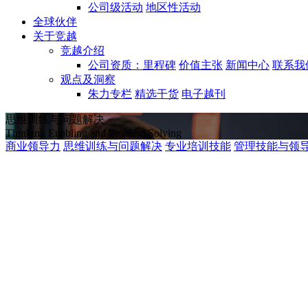
公司级活动
地区性活动
全球伙伴
关于竞越
竞越介绍
公司资质：里程碑
价值主张
新闻中心
联系我
观点及洞察
朱力专栏
精选干货
电子越刊
思维训练与问题解决
Thinking Enabling and Problem Solving
商业领导力
思维训练与问题解决
专业培训技能
管理技能与领