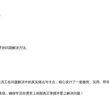
火
手的问题解决方法。
击员工在问题解决中的真实痛点与卡点，精心设计了一套极简、实用、即
练场，确保学员在课堂上就能真正掌握并爱上解决问题！
。