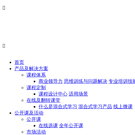


首页
产品及解决方案
课程体系
商业领导力
思维训练与问题解决
专业培训技
课程定制
课程设计中心
适用场景
在线及翻转课堂
什么是混合式学习
混合式学习产品
线上微课
公开课及活动
公开课
在线选课
全年公开课
市场活动