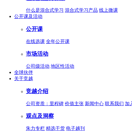
什么是混合式学习
混合式学习产品
线上微课
公开课及活动
公开课
在线选课
全年公开课
市场活动
公司级活动
地区性活动
全球伙伴
关于竞越
竞越介绍
公司资质：里程碑
价值主张
新闻中心
联系我们
加
观点及洞察
朱力专栏
精选干货
电子越刊