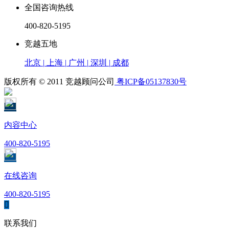
全国咨询热线
400-820-5195
竞越五地
北京
|
上海
|
广州
|
深圳
|
成都
版权所有 © 2011 竞越顾问公司
粤ICP备05137830号
内容中心
400-820-5195
在线咨询
400-820-5195

联系我们