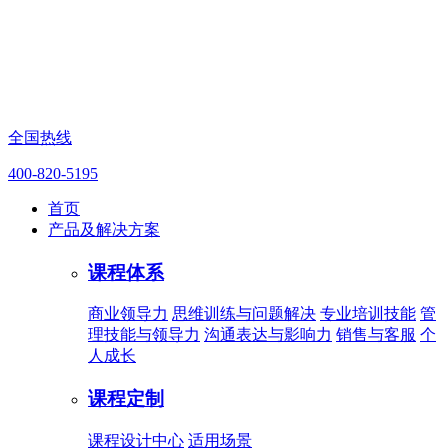
全国热线
400-820-5195
首页
产品及解决方案
课程体系
商业领导力
思维训练与问题解决
专业培训技能
管
理技能与领导力
沟通表达与影响力
销售与客服
个
人成长
课程定制
课程设计中心
适用场景