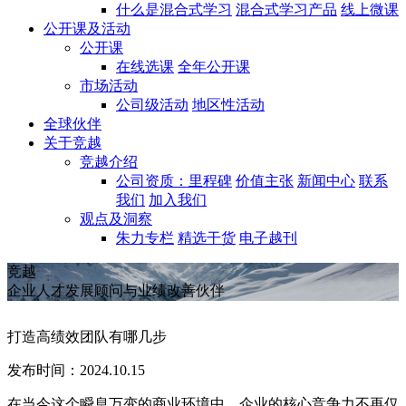
什么是混合式学习
混合式学习产品
线上微课
公开课及活动
公开课
在线选课
全年公开课
市场活动
公司级活动
地区性活动
全球伙伴
关于竞越
竞越介绍
公司资质：里程碑
价值主张
新闻中心
联系
我们
加入我们
观点及洞察
朱力专栏
精选干货
电子越刊
竞越
企业人才发展顾问与业绩改善伙伴
打造高绩效团队有哪几步
发布时间：2024.10.15
在当今这个瞬息万变的商业环境中，企业的核心竞争力不再仅