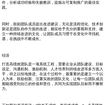
作，分析成功经验和失败教训，提炼出可复制推广的最佳实
践。
同时，鼓励团队成员提出改进建议，无论是流程优化、技术创
新还是团队协作方面的改进，都应给予充分的重视和支持。建
立一种持续改进的文化，让团队成员习惯于在变化中寻找机
遇，在挑战中不断成长。
结语
打造高绩效团队是一项系统工程，需要企业从团队建设、目标
设定、沟通机制、激励机制、人才培养到持续改进等多方面入
手，持之以恒地推进。在这个过程中，最重要的是建立一个以
人为本、鼓励创新、注重实效的团队文化，让每一位团队成员
都能感受到自己的价值和责任，共同为实现团队目标而不懈努
力。