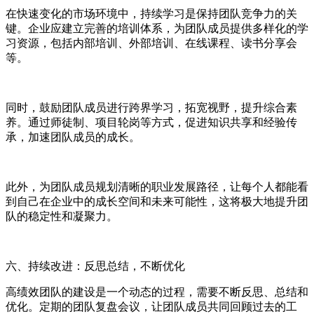
在快速变化的市场环境中，持续学习是保持团队竞争力的关
键。企业应建立完善的培训体系，为团队成员提供多样化的学
习资源，包括内部培训、外部培训、在线课程、读书分享会
等。
同时，鼓励团队成员进行跨界学习，拓宽视野，提升综合素
养。通过师徒制、项目轮岗等方式，促进知识共享和经验传
承，加速团队成员的成长。
此外，为团队成员规划清晰的职业发展路径，让每个人都能看
到自己在企业中的成长空间和未来可能性，这将极大地提升团
队的稳定性和凝聚力。
六、持续改进：反思总结，不断优化
高绩效团队的建设是一个动态的过程，需要不断反思、总结和
优化。定期的团队复盘会议，让团队成员共同回顾过去的工