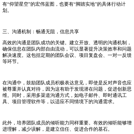
有“仰望星空”的宏伟蓝图，也要有“脚踏实地”的具体行动计
划。
三、沟通机制：畅通无阻，信息共享
高效的沟通是团队成功的关键。建立开放、透明的沟通机制，
确保信息在团队内部自由流动，可以显著提升决策效率和问题
解决速度。这包括定期的团队会议、项目复盘会、一对一反馈
等环节。
在沟通中，鼓励团队成员积极表达意见，即使是反对声音也应
被尊重并认真对待，因为这有助于发现潜在问题，促进创新思
维。同时，采用多渠道沟通方式，如电子邮件、即时通讯工
具、项目管理软件等，以适应不同情境下的沟通需求。
此外，培养团队成员的倾听能力同样重要。有效的倾听能够增
进理解，减少误解，是建立信任、促进合作的基石。