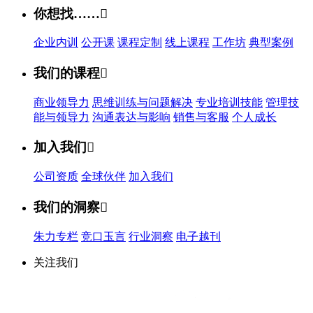
你想找……

企业内训
公开课
课程定制
线上课程
工作坊
典型案例
我们的课程

商业领导力
思维训练与问题解决
专业培训技能
管理技
能与领导力
沟通表达与影响
销售与客服
个人成长
加入我们

公司资质
全球伙伴
加入我们
我们的洞察

朱力专栏
竞口玉言
行业洞察
电子越刊
关注我们