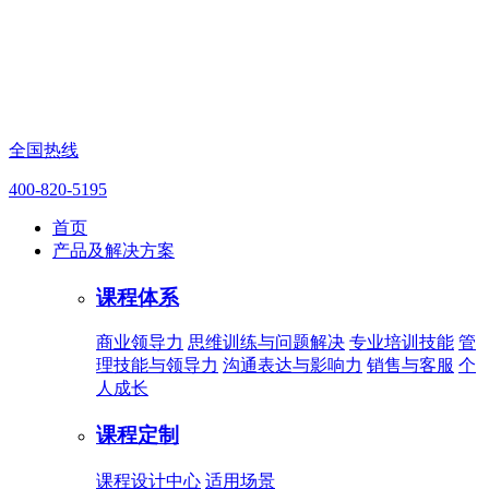
全国热线
400-820-5195
首页
产品及解决方案
课程体系
商业领导力
思维训练与问题解决
专业培训技能
管
理技能与领导力
沟通表达与影响力
销售与客服
个
人成长
课程定制
课程设计中心
适用场景