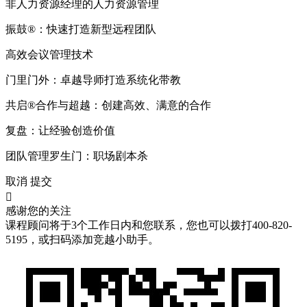
非人力资源经理的人力资源管理
振鼓®️：快速打造新型远程团队
高效会议管理技术
门里门外：卓越导师打造系统化带教
共启®️合作与超越：创建高效、满意的合作
复盘：让经验创造价值
团队管理罗生门：职场剧本杀
取消
提交

感谢您的关注
课程顾问将于3个工作日内和您联系，您也可以拨打400-820-
5195，或扫码添加竞越小助手。