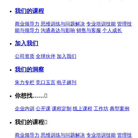
我们的课程
商业领导力
思维训练与问题解决
专业培训技能
管理技
能与领导力
沟通表达与影响
销售与客服
个人成长
加入我们
公司资质
全球伙伴
加入我们
我们的洞察
朱力专栏
竞口玉言
电子越刊
你想找……

企业内训
公开课
课程定制
线上课程
工作坊
典型案例
我们的课程

商业领导力
思维训练与问题解决
专业培训技能
管理技