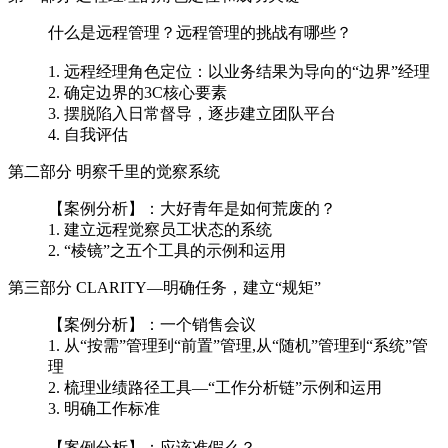
什么是远程管理？远程管理的挑战有哪些？
1. 远程经理角色定位：以业务结果为导向的“边界”经理
2. 确定边界的3C核心要素
3. 摆脱陷入日常督导，逐步建立团队平台
4. 自我评估
第二部分 明察千里的觉察系统
【案例分析】：大好青年是如何荒废的？
1. 建立远程觉察员工状态的系统
2. “棱镜”之五个工具的示例和运用
第三部分 CLARITY—明确任务，建立“规矩”
【案例分析】：一个销售会议
1. 从“按需”管理到“前置”管理,从“随机”管理到“系统”管
理
2. 梳理业绩路径工具—“工作分析链”示例和运用
3. 明确工作标准
【案例分析】：应该准假么？