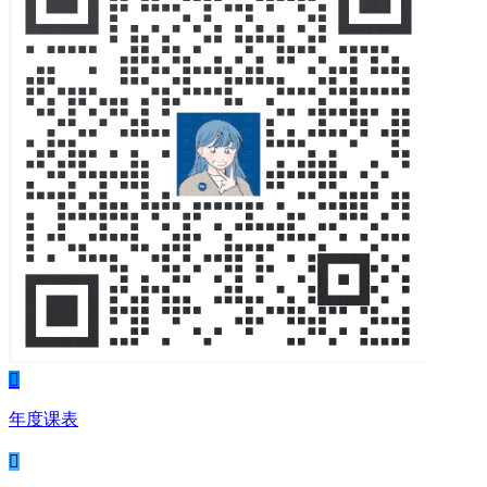

年度课表
