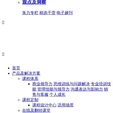
观点及洞察
朱力专栏
精选干货
电子越刊


首页
产品及解决方案
课程体系
商业领导力
思维训练与问题解决
专业培训技
能
管理技能与领导力
沟通表达与影响力
销
售与客服
个人成长
课程定制
课程设计中心
适用场景
在线及翻转课堂