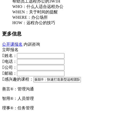
帮助员工远程办公的3W1H
WHO：什么人适合远程办公
WHEN：关于时间的提醒
WHERE：办公场所
HOW：远程办公的技巧
更多信息
公开课报名
内训咨询
立即报名

姓名：

电话：

公司：

邮箱：

感兴趣的课程：
善言®：管理沟通
智用®：人员管理
理事®：任务管理