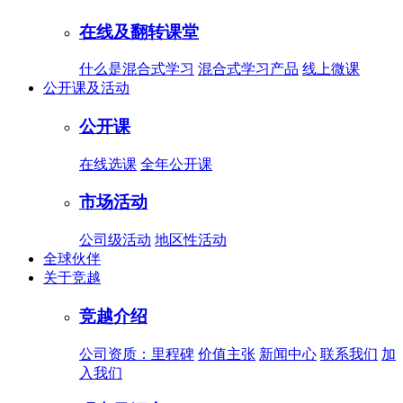
在线及翻转课堂
什么是混合式学习
混合式学习产品
线上微课
公开课及活动
公开课
在线选课
全年公开课
市场活动
公司级活动
地区性活动
全球伙伴
关于竞越
竞越介绍
公司资质：里程碑
价值主张
新闻中心
联系我们
加
入我们