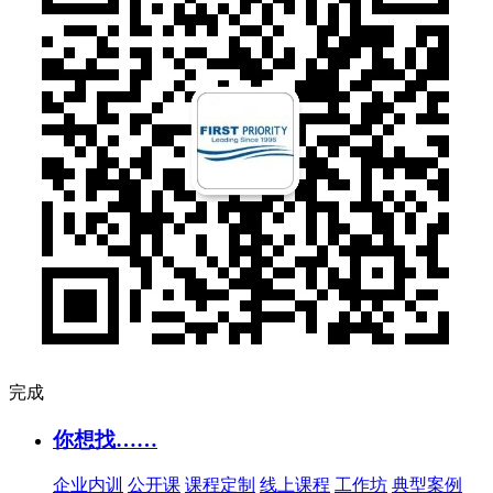
完成
你想找……
企业内训
公开课
课程定制
线上课程
工作坊
典型案例