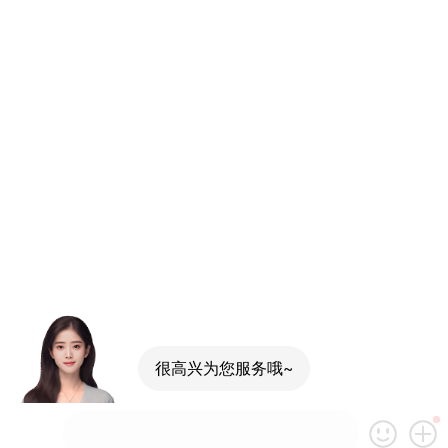
很高兴为您服务哦~
可以介绍下你们的产品么？
你们是怎么收费的呢？
现在有